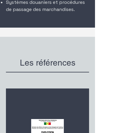
Systèmes douaniers et procédures
de passage des marchandises.
Les
références