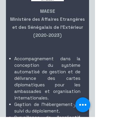
MAESE
Ministère des Affaires Etrangères
et des Sénégalais de l'Extérieur
(2020-2023)
Accompagnement dans la
conception du système
automatisé de gestion et de
délivrance des cartes
diplomatiques pour les
ambassades et organisation
internationales.
Gestion de l’hébergement et
suivi du déploiement.
Surveillance de l’applicatif
Web et suivi de la
maintenance applicative